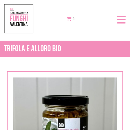
0
Trifola e Alloro BIO