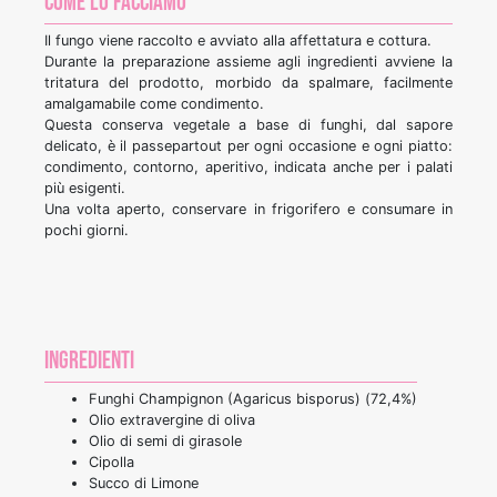
Come lo facciamo
Il fungo viene raccolto e avviato alla affettatura e cottura.
Durante la preparazione assieme agli ingredienti avviene la
tritatura del prodotto, morbido da spalmare, facilmente
amalgamabile come condimento.
Questa conserva vegetale a base di funghi, dal sapore
delicato, è il passepartout per ogni occasione e ogni piatto:
condimento, contorno, aperitivo, indicata anche per i palati
più esigenti.
Una volta aperto, conservare in frigorifero e consumare in
pochi giorni.
Ingredienti
Funghi Champignon (Agaricus bisporus) (72,4%)
Olio extravergine di oliva
Olio di semi di girasole
Cipolla
Succo di Limone