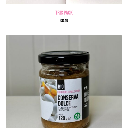
Tris Pack
€
8.40