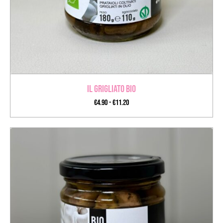
Il Grigliato BIO
€
4.90
-
€
11.20