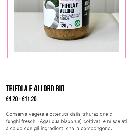
Trifola e Alloro BIO
€
4.20
-
€
11.20
Conserva vegetale ottenuta dalla triturazione di
funghi freschi (Agaricus bisporus) coltivati e miscelati
a caldo con gli ingredienti che la compongono.