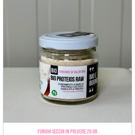
Funghi secchi in polvere 20 gr