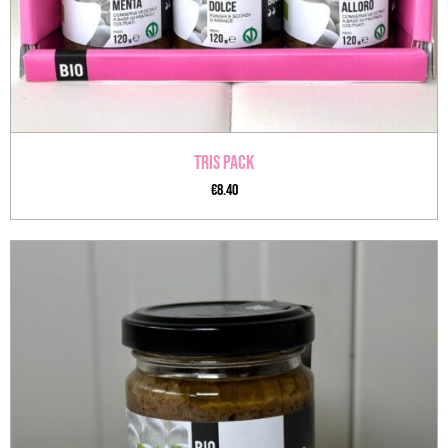
Tris Pack
€
8.40